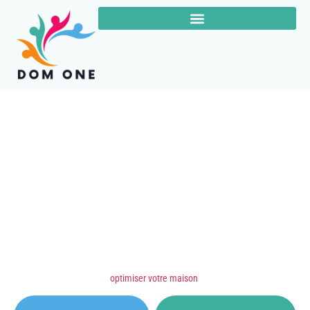
La technologie au
service de votre confort
Simplifiez votre quotidien avec Dom One, votre expert en solutions
domotiques innovantes. Nous vous proposons une large gamme de
produits connectés et performants pour automatiser, sécuriser et
optimiser votre maison
.