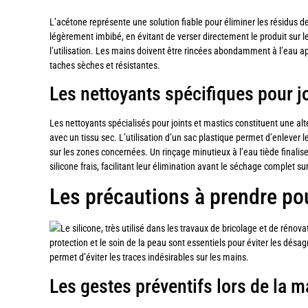
L’acétone représente une solution fiable pour éliminer les résidus de
légèrement imbibé, en évitant de verser directement le produit sur
l’utilisation. Les mains doivent être rincées abondamment à l’eau ap
taches sèches et résistantes.
Les nettoyants spécifiques pour j
Les nettoyants spécialisés pour joints et mastics constituent une alt
avec un tissu sec. L’utilisation d’un sac plastique permet d’enlever 
sur les zones concernées. Un rinçage minutieux à l’eau tiède finali
silicone frais, facilitant leur élimination avant le séchage complet su
Les précautions à prendre po
Le silicone, très utilisé dans les travaux de bricolage et de rénov
protection et le soin de la peau sont essentiels pour éviter les dé
permet d’éviter les traces indésirables sur les mains.
Les gestes préventifs lors de la m