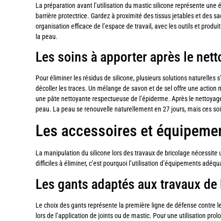
La préparation avant l’utilisation du mastic silicone représente une
barrière protectrice. Gardez à proximité des tissus jetables et des 
organisation efficace de l’espace de travail, avec les outils et prod
la peau.
Les soins à apporter après le net
Pour éliminer les résidus de silicone, plusieurs solutions naturelles
décoller les traces. Un mélange de savon et de sel offre une actio
une pâte nettoyante respectueuse de l’épiderme. Après le nettoyage,
peau. La peau se renouvelle naturellement en 27 jours, mais ces soi
Les accessoires et équipemen
La manipulation du silicone lors des travaux de bricolage nécessite 
difficiles à éliminer, c’est pourquoi l’utilisation d’équipements adéq
Les gants adaptés aux travaux de 
Le choix des gants représente la première ligne de défense contre les
lors de l’application de joints ou de mastic. Pour une utilisation pro