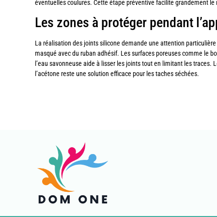
éventuelles coulures. Cette étape préventive facilite grandement le 
Les zones à protéger pendant l’app
La réalisation des joints silicone demande une attention particulière
masqué avec du ruban adhésif. Les surfaces poreuses comme le bois o
l’eau savonneuse aide à lisser les joints tout en limitant les traces. 
l’acétone reste une solution efficace pour les taches séchées.