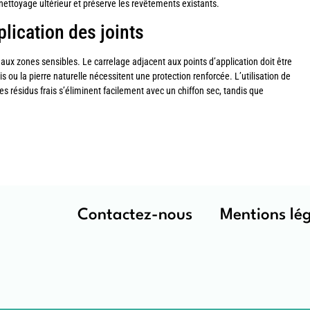
nettoyage ultérieur et préserve les revêtements existants.
lication des joints
 aux zones sensibles. Le carrelage adjacent aux points d’application doit être
u la pierre naturelle nécessitent une protection renforcée. L’utilisation de
Les résidus frais s’éliminent facilement avec un chiffon sec, tandis que
Contactez-nous
Mentions lé