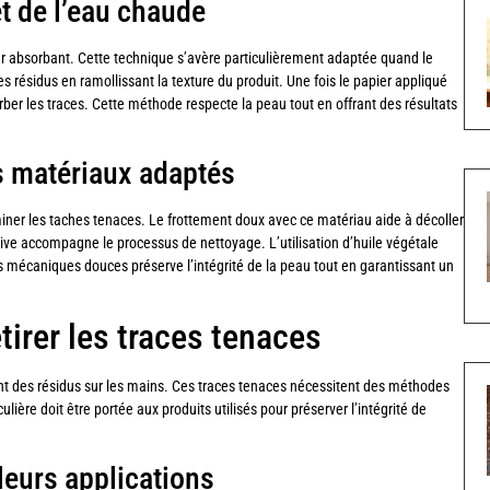
et de l’eau chaude
ier absorbant. Cette technique s’avère particulièrement adaptée quand le
s résidus en ramollissant la texture du produit. Une fois le papier appliqué
er les traces. Cette méthode respecte la peau tout en offrant des résultats
s matériaux adaptés
miner les taches tenaces. Le frottement doux avec ce matériau aide à décoller
ve accompagne le processus de nettoyage. L’utilisation d’huile végétale
ues mécaniques douces préserve l’intégrité de la peau tout en garantissant un
tirer les traces tenaces
nt des résidus sur les mains. Ces traces tenaces nécessitent des méthodes
ière doit être portée aux produits utilisés pour préserver l’intégrité de
leurs applications