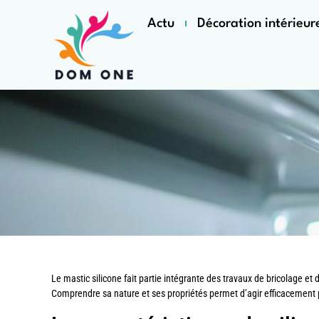
Actu
Décoration intérieur
Le mastic silicone fait partie intégrante des travaux de bricolage et
Comprendre sa nature et ses propriétés permet d’agir efficacement p