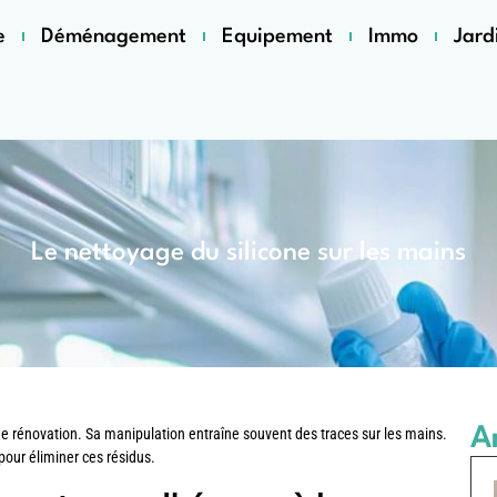
e
Déménagement
Equipement
Immo
Jard
Le nettoyage du silicone sur les mains
Ar
 de rénovation. Sa manipulation entraîne souvent des traces sur les mains.
our éliminer ces résidus.