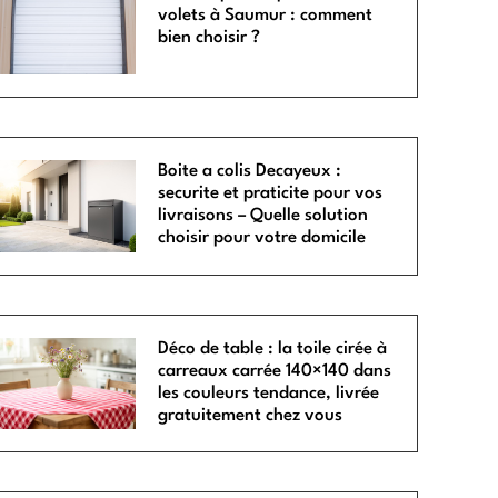
volets à Saumur : comment
bien choisir ?
Boite a colis Decayeux :
securite et praticite pour vos
livraisons – Quelle solution
choisir pour votre domicile
Déco de table : la toile cirée à
carreaux carrée 140×140 dans
les couleurs tendance, livrée
gratuitement chez vous