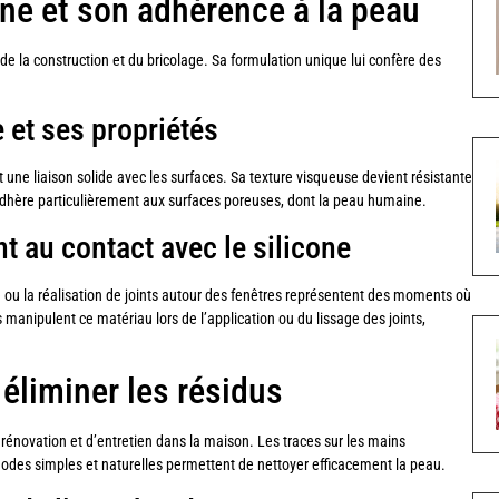
one et son adhérence à la peau
e la construction et du bricolage. Sa formulation unique lui confère des
 et ses propriétés
une liaison solide avec les surfaces. Sa texture visqueuse devient résistante
adhère particulièrement aux surfaces poreuses, dont la peau humaine.
t au contact avec le silicone
ge ou la réalisation de joints autour des fenêtres représentent des moments où
s manipulent ce matériau lors de l’application ou du lissage des joints,
 éliminer les résidus
de rénovation et d’entretien dans la maison. Les traces sur les mains
odes simples et naturelles permettent de nettoyer efficacement la peau.