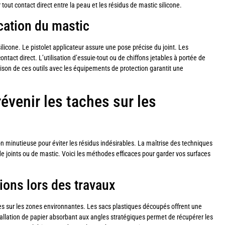
tout contact direct entre la peau et les résidus de mastic silicone.
ication du mastic
 silicone. Le pistolet applicateur assure une pose précise du joint. Les
ntact direct. L’utilisation d’essuie-tout ou de chiffons jetables à portée de
ison de ces outils avec les équipements de protection garantit une
évenir les taches sur les
n minutieuse pour éviter les résidus indésirables. La maîtrise des techniques
de joints ou de mastic. Voici les méthodes efficaces pour garder vos surfaces
tions lors des travaux
s sur les zones environnantes. Les sacs plastiques découpés offrent une
tallation de papier absorbant aux angles stratégiques permet de récupérer les