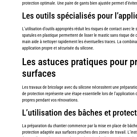
protection optimale. Une paire de gants bien ajustée permet d’éviter 
Les outils spécialisés pour l’appl
L’utilisation d’outils appropriés réduit les risques de contact avec le
spatules en plastique permettent de lisser le mastic sans risque de co
main aide à nettoyer rapidement les éventuelles traces. La combina
application propre et sécurisée du silicone.
Les astuces pratiques pour pr
surfaces
Les travaux de bricolage avec du silicone nécessitent une préparatio
de protection représente une étape essentielle lors de l’application 
propres pendant vos rénovations.
L’utilisation des bâches et protec
La préparation du chantier commence par la mise en place de bâche
protection adaptée aux surfaces proches des zones de travail. L’ins