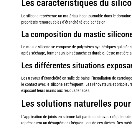
Les caractéristiques du silic
Le silicone représente un matériau incontournable dans le domaine d
propriétés remarquables d’étanchéité et d’adhésion.
La composition du mastic silicone
Le mastic silicone se compose de polymères synthétiques qui créent 
après séchage, formant un joint étanche et durable. Cette matière 
Les différentes situations exposan
Les travaux d’étanchéité en salle de bains, l’installation de carrela
le contact avec le silicone est fréquent. Les rénovateurs et bricoleur
exposant leurs mains aux résidus tenaces.
Les solutions naturelles pour
L’application de joints en silicone fait partie des travaux réguliers 
représentent un désagrément fréquent lors de ces tâches. Des méth