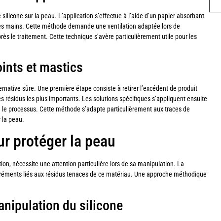
 silicone sur la peau. L’application s’effectue à l’aide d’un papier absorbant
 les mains. Cette méthode demande une ventilation adaptée lors de
rès le traitement. Cette technique s’avère particulièrement utile pour les
oints et mastics
ernative sûre. Une première étape consiste à retirer l’excédent de produit
les résidus les plus importants. Les solutions spécifiques s’appliquent ensuite
se le processus. Cette méthode s’adapte particulièrement aux traces de
r la peau.
ur protéger la peau
ation, nécessite une attention particulière lors de sa manipulation. La
sagréments liés aux résidus tenaces de ce matériau. Une approche méthodique
anipulation du silicone