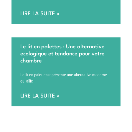
LIRE LA SUITE »
Le lit en palettes : Une alternative
ecologique et tendance pour votre
chambre
Le lit en palettes représente une alternative moderne
qui allie
LIRE LA SUITE »