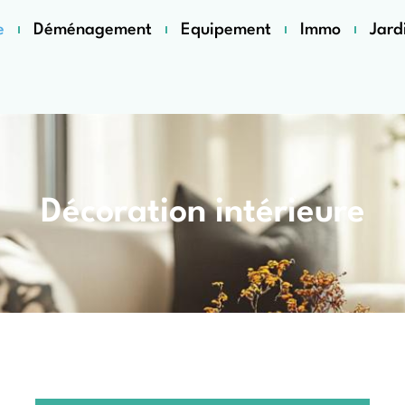
e
Déménagement
Equipement
Immo
Jard
Décoration intérieure