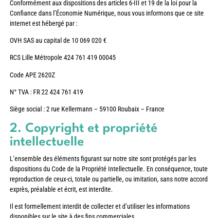
Conformément aux dispositions des articles 6-III et 19 de la loi pour la
Confiance dans l’Économie Numérique, nous vous informons que ce site
internet est hébergé par :
OVH SAS au capital de 10 069 020 €
RCS Lille Métropole 424 761 419 00045
Code APE 2620Z
N° TVA : FR 22 424 761 419
Siège social : 2 rue Kellermann – 59100 Roubaix – France
2. Copyright et propriété
intellectuelle
L’ensemble des éléments figurant sur notre site sont protégés par les
dispositions du Code de la Propriété Intellectuelle. En conséquence, toute
reproduction de ceux-ci, totale ou partielle, ou imitation, sans notre accord
exprès, préalable et écrit, est interdite.
Il est formellement interdit de collecter et d’utiliser les informations
disponibles sur le site à des fins commerciales.