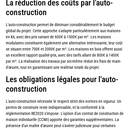
La réduction des coûts par l'auto-
construction
L'auto-construction permet de diminuer considérablement le budget
global du projet. Cette approche s'adapte particulièrement aux maisons
en kit, avec des prix variant de 600€ à 1500€ par m². Les maisons
modulaires constituent également une alternative intéressante, leur coût
se situant entre 700€ et 2000€ par m². Les maisons en bois offrent aussi
un excellent rapport qualité-prix, avec des tarifs allant de 800€ à 1400€
par m². La réalisation des travaux par soi-même réduit les frais de main-
d'œuvre, tout en garantissant une maîtrise totale du projet.
Les obligations légales pour l'auto-
construction
L'auto-construction nécessite le respect strict des normes en vigueur. Un
permis de construire reste indispensable, et la conformité à la
réglementation RE2020 s'impose. L'option d'un contrat de construction de
maison individuelle (CCMI) apporte des garanties supplémentaires. La
présence d'un maître d'œuvre peut s'avérer judicieuse pour certaines