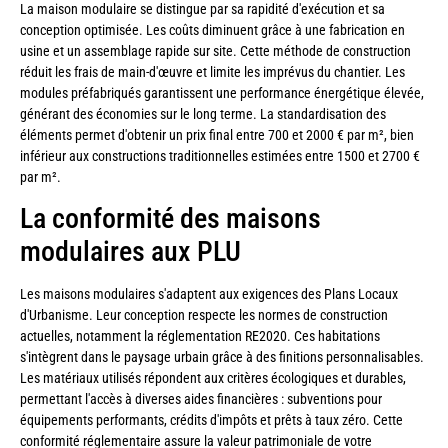
La maison modulaire se distingue par sa rapidité d'exécution et sa
conception optimisée. Les coûts diminuent grâce à une fabrication en
usine et un assemblage rapide sur site. Cette méthode de construction
réduit les frais de main-d'œuvre et limite les imprévus du chantier. Les
modules préfabriqués garantissent une performance énergétique élevée,
générant des économies sur le long terme. La standardisation des
éléments permet d'obtenir un prix final entre 700 et 2000 € par m², bien
inférieur aux constructions traditionnelles estimées entre 1500 et 2700 €
par m².
La conformité des maisons
modulaires aux PLU
Les maisons modulaires s'adaptent aux exigences des Plans Locaux
d'Urbanisme. Leur conception respecte les normes de construction
actuelles, notamment la réglementation RE2020. Ces habitations
s'intègrent dans le paysage urbain grâce à des finitions personnalisables.
Les matériaux utilisés répondent aux critères écologiques et durables,
permettant l'accès à diverses aides financières : subventions pour
équipements performants, crédits d'impôts et prêts à taux zéro. Cette
conformité réglementaire assure la valeur patrimoniale de votre