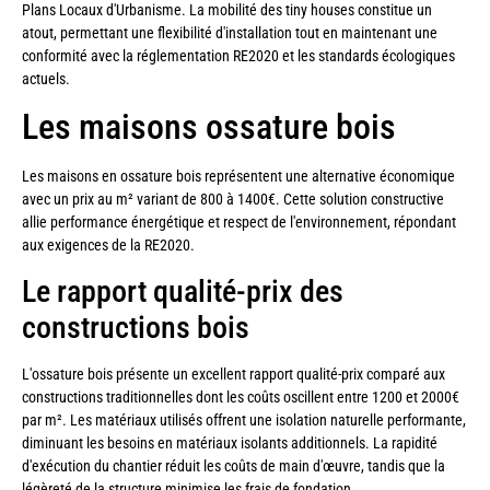
Plans Locaux d'Urbanisme. La mobilité des tiny houses constitue un
atout, permettant une flexibilité d'installation tout en maintenant une
conformité avec la réglementation RE2020 et les standards écologiques
actuels.
Les maisons ossature bois
Les maisons en ossature bois représentent une alternative économique
avec un prix au m² variant de 800 à 1400€. Cette solution constructive
allie performance énergétique et respect de l'environnement, répondant
aux exigences de la RE2020.
Le rapport qualité-prix des
constructions bois
L'ossature bois présente un excellent rapport qualité-prix comparé aux
constructions traditionnelles dont les coûts oscillent entre 1200 et 2000€
par m². Les matériaux utilisés offrent une isolation naturelle performante,
diminuant les besoins en matériaux isolants additionnels. La rapidité
d'exécution du chantier réduit les coûts de main d'œuvre, tandis que la
légèreté de la structure minimise les frais de fondation.