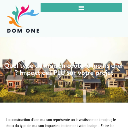
Quel type de maison coute le moins cher
? Impact des PLU sur votre projet
La construction d'une maison représente un investissement majeur, le
choix du type de maison impacte directement votre budget. Entre les