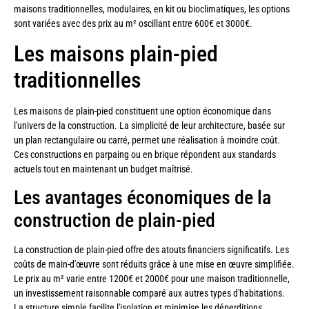
maisons traditionnelles, modulaires, en kit ou bioclimatiques, les options
sont variées avec des prix au m² oscillant entre 600€ et 3000€.
Les maisons plain-pied
traditionnelles
Les maisons de plain-pied constituent une option économique dans
l'univers de la construction. La simplicité de leur architecture, basée sur
un plan rectangulaire ou carré, permet une réalisation à moindre coût.
Ces constructions en parpaing ou en brique répondent aux standards
actuels tout en maintenant un budget maîtrisé.
Les avantages économiques de la
construction de plain-pied
La construction de plain-pied offre des atouts financiers significatifs. Les
coûts de main-d'œuvre sont réduits grâce à une mise en œuvre simplifiée.
Le prix au m² varie entre 1200€ et 2000€ pour une maison traditionnelle,
un investissement raisonnable comparé aux autres types d'habitations.
La structure simple facilite l'isolation et minimise les déperditions