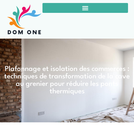
Plafonnage et isolation des commerces :
techniques de transformation de la cave
au grenier pour réduire les ponts
thermiques