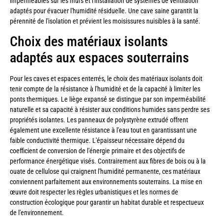
imperméables sur les murs et l'installation de systèmes de ventilation
adaptés pour évacuer l'humidité résiduelle. Une cave saine garantit la
pérennité de l'isolation et prévient les moisissures nuisibles à la santé.
Choix des matériaux isolants
adaptés aux espaces souterrains
Pour les caves et espaces enterrés, le choix des matériaux isolants doit
tenir compte de la résistance à l'humidité et de la capacité à limiter les
ponts thermiques. Le liège expansé se distingue par son imperméabilité
naturelle et sa capacité à résister aux conditions humides sans perdre ses
propriétés isolantes. Les panneaux de polystyrène extrudé offrent
également une excellente résistance à l'eau tout en garantissant une
faible conductivité thermique. L'épaisseur nécessaire dépend du
coefficient de conversion de l'énergie primaire et des objectifs de
performance énergétique visés. Contrairement aux fibres de bois ou à la
ouate de cellulose qui craignent l'humidité permanente, ces matériaux
conviennent parfaitement aux environnements souterrains. La mise en
œuvre doit respecter les règles urbanistiques et les normes de
construction écologique pour garantir un habitat durable et respectueux
de l'environnement.