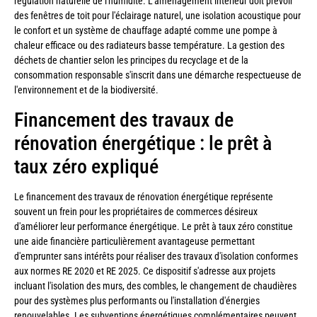
régulation naturelle de l'humidité. L'aménagement intérieur doit prévoir
des fenêtres de toit pour l'éclairage naturel, une isolation acoustique pour
le confort et un système de chauffage adapté comme une pompe à
chaleur efficace ou des radiateurs basse température. La gestion des
déchets de chantier selon les principes du recyclage et de la
consommation responsable s'inscrit dans une démarche respectueuse de
l'environnement et de la biodiversité.
Financement des travaux de
rénovation énergétique : le prêt à
taux zéro expliqué
Le financement des travaux de rénovation énergétique représente
souvent un frein pour les propriétaires de commerces désireux
d'améliorer leur performance énergétique. Le prêt à taux zéro constitue
une aide financière particulièrement avantageuse permettant
d'emprunter sans intérêts pour réaliser des travaux d'isolation conformes
aux normes RE 2020 et RE 2025. Ce dispositif s'adresse aux projets
incluant l'isolation des murs, des combles, le changement de chaudières
pour des systèmes plus performants ou l'installation d'énergies
renouvelables. Les subventions énergétiques complémentaires peuvent