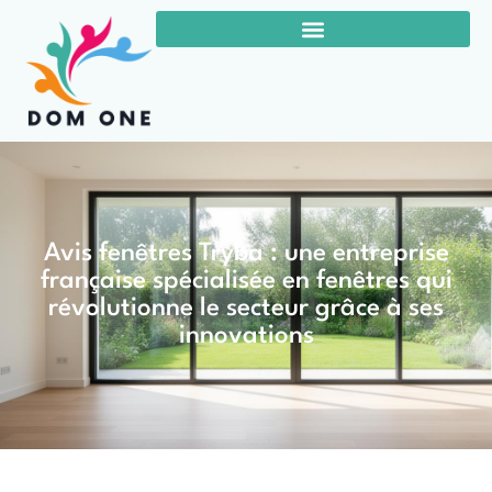
Avis fenêtres Tryba : une entreprise
française spécialisée en fenêtres qui
révolutionne le secteur grâce à ses
innovations