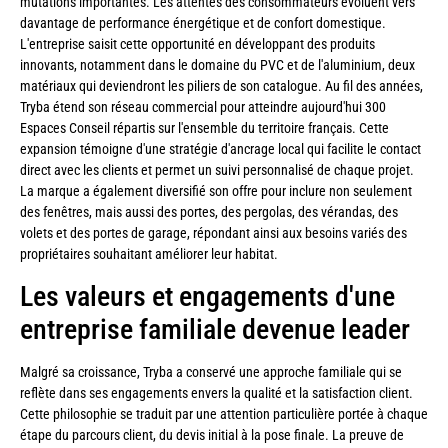
mutations importantes. Les attentes des consommateurs évoluent vers
davantage de performance énergétique et de confort domestique.
L'entreprise saisit cette opportunité en développant des produits
innovants, notamment dans le domaine du PVC et de l'aluminium, deux
matériaux qui deviendront les piliers de son catalogue. Au fil des années,
Tryba étend son réseau commercial pour atteindre aujourd'hui 300
Espaces Conseil répartis sur l'ensemble du territoire français. Cette
expansion témoigne d'une stratégie d'ancrage local qui facilite le contact
direct avec les clients et permet un suivi personnalisé de chaque projet.
La marque a également diversifié son offre pour inclure non seulement
des fenêtres, mais aussi des portes, des pergolas, des vérandas, des
volets et des portes de garage, répondant ainsi aux besoins variés des
propriétaires souhaitant améliorer leur habitat.
Les valeurs et engagements d'une
entreprise familiale devenue leader
Malgré sa croissance, Tryba a conservé une approche familiale qui se
reflète dans ses engagements envers la qualité et la satisfaction client.
Cette philosophie se traduit par une attention particulière portée à chaque
étape du parcours client, du devis initial à la pose finale. La preuve de