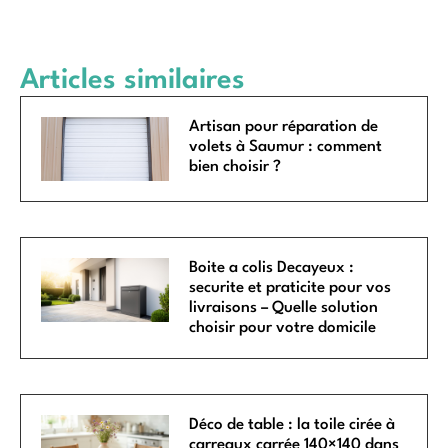
Articles similaires
Artisan pour réparation de
volets à Saumur : comment
bien choisir ?
Boite a colis Decayeux :
securite et praticite pour vos
livraisons – Quelle solution
choisir pour votre domicile
Déco de table : la toile cirée à
carreaux carrée 140×140 dans