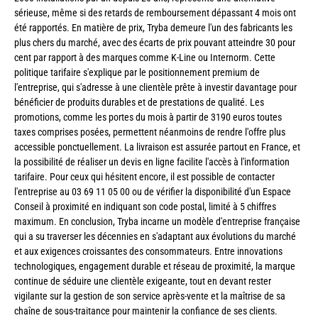
sérieuse, même si des retards de remboursement dépassant 4 mois ont
été rapportés. En matière de prix, Tryba demeure l'un des fabricants les
plus chers du marché, avec des écarts de prix pouvant atteindre 30 pour
cent par rapport à des marques comme K-Line ou Internorm. Cette
politique tarifaire s'explique par le positionnement premium de
l'entreprise, qui s'adresse à une clientèle prête à investir davantage pour
bénéficier de produits durables et de prestations de qualité. Les
promotions, comme les portes du mois à partir de 3190 euros toutes
taxes comprises posées, permettent néanmoins de rendre l'offre plus
accessible ponctuellement. La livraison est assurée partout en France, et
la possibilité de réaliser un devis en ligne facilite l'accès à l'information
tarifaire. Pour ceux qui hésitent encore, il est possible de contacter
l'entreprise au 03 69 11 05 00 ou de vérifier la disponibilité d'un Espace
Conseil à proximité en indiquant son code postal, limité à 5 chiffres
maximum. En conclusion, Tryba incarne un modèle d'entreprise française
qui a su traverser les décennies en s'adaptant aux évolutions du marché
et aux exigences croissantes des consommateurs. Entre innovations
technologiques, engagement durable et réseau de proximité, la marque
continue de séduire une clientèle exigeante, tout en devant rester
vigilante sur la gestion de son service après-vente et la maîtrise de sa
chaîne de sous-traitance pour maintenir la confiance de ses clients.