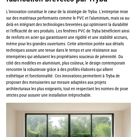
L'innovation constitue le cœur de la stratégie de Tryba. L'entreprise mise
sur des matériaux performants comme le PVC et l'aluminium, mais va au-
delà en intégrant des technologies brevetées qui optimisent la durabilité
et l'efficacité de ses produits. Les fenêtres PVC de Tryba bénéficient ainsi
de renforts en acier qui garantissent une rigidité et une stabilité accrues,
même pour les grandes ouvertures. Cette attention portée aux détails
techniques assure une tenue dans le temps et une résistance aux
intempéries qui séduisent les propriétaires soucieux de pérennité. Du
côté des modèles en aluminium, plus coûteux, le design contemporain
rencontre la robustesse grâce à des profilés élaborés qui allient
esthétique et fonctionnalité. Ces innovations permettent à Tryba de
proposer des menuiseries sur mesure adaptées aux projets
architecturaux les plus exigeants, tout en respectant les normes de pose
strictes pour assurer une installation irréprochable.