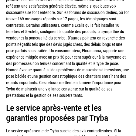
reflètent une satisfaction générale élevée, même si quelques voix
dissonantes se font entendre. Sur les forums de discussion dédiés, où l'on
trouve 169 messages répartis sur 17 pages, les témoignages sont
contrastés. Certains utilisateurs, comme Exalis qui a fait installer 10
fenêtres et 5 volets, soulignent la qualité des produits, la sympathie du
vendeur et la ponctualité du service. D'autres pointent en revanche des
points négatifs tels que des devis jugés chers, des délais longs et une
pose parfois sous-traitée. Un consommateur, Eloradanna, rapporte une
expérience mitigée avec un prix 30 pour cent supérieur à la moyenne et
des promesses non tenues concernant la qualité et le type de pose.
Homed évoque quant à lui des problèmes de mauvaises dimensions, une
pose bâclée et une gestion catastrophique des chantiers entraînant des
retards importants. Ces retours mettent en lumière l'importance pour
Tryba de maintenir une vigilance constante sur la qualité de ses
prestations et la gestion de ses sous-traitants.
Le service après-vente et les
garanties proposées par Tryba
Le service après-vente de Tryba suscite des avis contradictoires. Si la