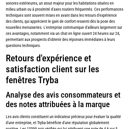
sonores extérieures, un atout majeur pour les habitations situées en
milieu urbain ou à proximité d'axes routiers fréquentés. Ces performances
techniques sont souvent mises en avant dans les retours d'expérience
des clients, qui apprécient le gain de confort ressenti dès la pose des
nouvelles menuiseries. L'entreprise communique d'ailleurs largement sur
ces avantages, notamment via un chat en ligne ouvert 24 heures sur 24,
permettant aux prospects d'obtenir des réponses immédiates à leurs
questions techniques.
Retours d'expérience et
satisfaction client sur les
fenêtres Tryba
Analyse des avis consommateurs et
des notes attribuées à la marque
Les avis clients constituent un indicateur précieux pour évaluer la qualité
d'une entreprise, et Tryba bénéficie d'une réputation globalement
positive. Les 13399 avis vérifiés qui lui attribuent une note de 4,6 sur 5